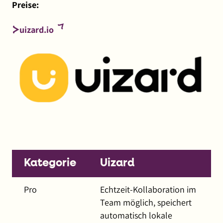
Preise:
(externer
uizard.io
Link,
öffnet
in
neuem
Fenster)
Kategorie
Uizard
Pro
Echtzeit-Kollaboration im
Team möglich, speichert
automatisch lokale