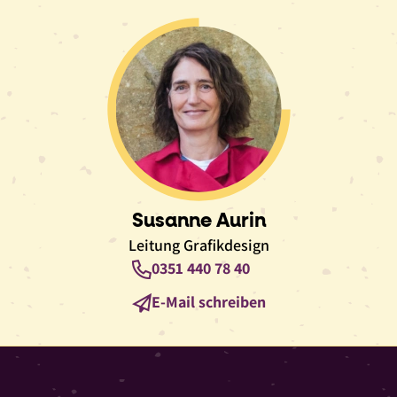
Susanne Aurin
Leitung Grafikdesign
Telefon
0351 440 78 40
E-
E-Mail schreiben
Mail