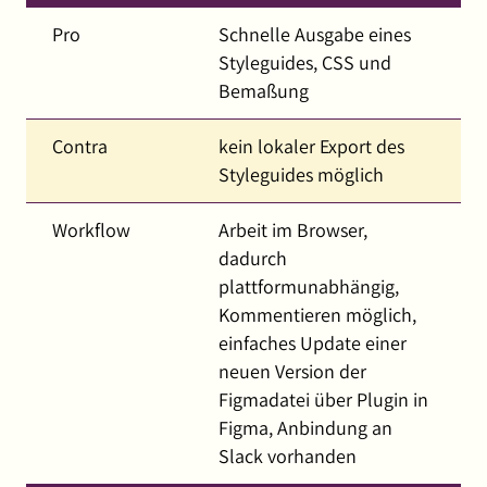
Pro
Schnelle Ausgabe eines
Styleguides, CSS und
Bemaßung
Contra
kein lokaler Export des
Styleguides möglich
Workflow
Arbeit im Browser,
dadurch
plattformunabhängig,
Kommentieren möglich,
einfaches Update einer
neuen Version der
Figmadatei über Plugin in
Figma, Anbindung an
Slack vorhanden