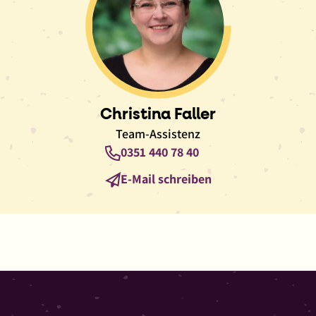
Christina Faller
Team-Assistenz
Telefon
0351 440 78 40
E-
E-Mail schreiben
Mail