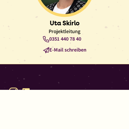
Uta Skirlo
Projektleitung
Telefon
0351 440 78 40
E-
E-Mail schreiben
Mail
Instagram
LinkedIn
Impressum
Datenschutz
Kontaktformular
Information zur Barrierefreiheit