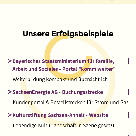
Unsere Erfolgsbeispiele
Bayerisches Staatsministerium für Familie,
Arbeit und Soziales - Portal "komm weiter"
Weiterbildung kompakt und übersichtlich
SachsenEnergie AG - Buchungsstrecke
Kundenportal & Bestellstrecken für Strom und Gas
Kulturstiftung Sachsen-Anhalt - Website
Lebendige Kulturlandschaft in Szene gesetzt