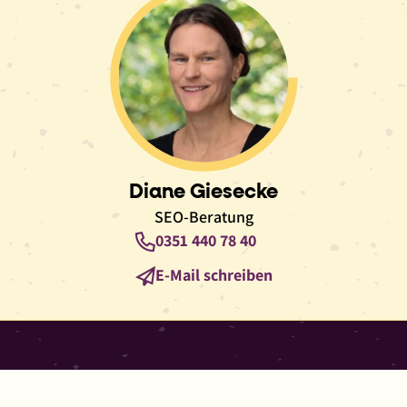
Diane Giesecke
SEO-Beratung
Telefon
0351 440 78 40
E-
E-Mail schreiben
Mail
Instagram
LinkedIn