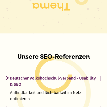
Unsere SEO-Referenzen
Deutscher Volkshochschul-Verband - Usability
& SEO
Auffindbarkeit und Sichtbarkeit im Netz
optimieren