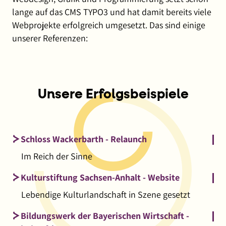
lange auf das CMS TYPO3 und hat damit bereits viele
Webprojekte erfolgreich umgesetzt. Das sind einige
unserer Referenzen:
Unsere Erfolgsbeispiele
Schloss Wackerbarth - Relaunch
Im Reich der Sinne
Kulturstiftung Sachsen-Anhalt - Website
Lebendige Kulturlandschaft in Szene gesetzt
Bildungswerk der Bayerischen Wirtschaft -