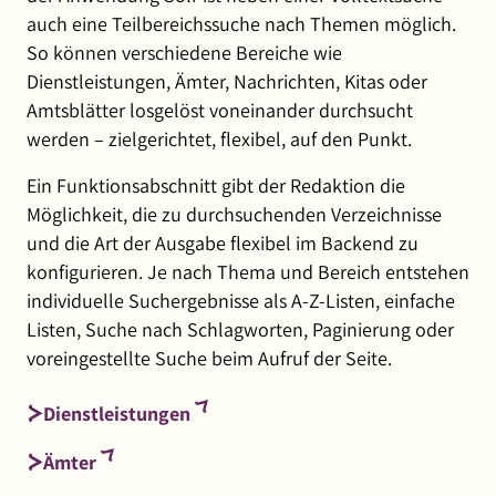
auch eine Teilbereichssuche nach Themen möglich.
So können verschiedene Bereiche wie
Dienstleistungen, Ämter, Nachrichten, Kitas oder
Amtsblätter losgelöst voneinander durchsucht
werden – zielgerichtet, flexibel, auf den Punkt.
Ein Funktionsabschnitt gibt der Redaktion die
Möglichkeit, die zu durchsuchenden Verzeichnisse
und die Art der Ausgabe flexibel im Backend zu
konfigurieren. Je nach Thema und Bereich entstehen
individuelle Suchergebnisse als A-Z-Listen, einfache
Listen, Suche nach Schlagworten, Paginierung oder
voreingestellte Suche beim Aufruf der Seite.
(externer
Dienstleistungen
Link,
(externer
Ämter
öffnet
Link,