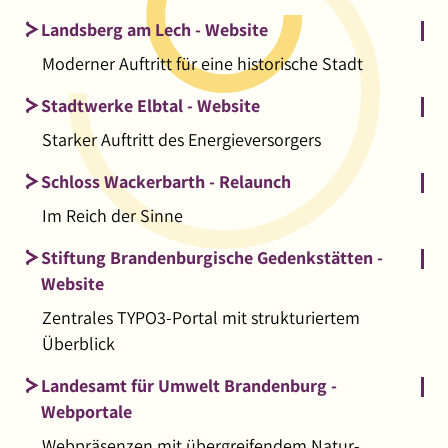
Landsberg am Lech - Website
Moderner Auftritt für eine historische Stadt
Stadtwerke Elbtal - Website
Starker Auftritt des Energieversorgers
Schloss Wackerbarth - Relaunch
Im Reich der Sinne
Stiftung Brandenburgische Gedenkstätten -
Website
Zentrales TYPO3-Portal mit strukturiertem
Überblick
Landesamt für Umwelt Brandenburg -
Webportale
Webpräsenzen mit übergreifendem Natur-