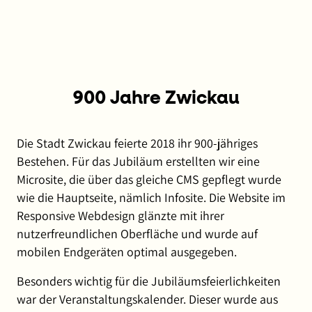
öffnet
in
neuem
Fenster)
900 Jahre Zwickau
Die Stadt Zwickau feierte 2018 ihr 900-jähriges
Bestehen. Für das Jubiläum erstellten wir eine
Microsite, die über das gleiche CMS gepflegt wurde
wie die Hauptseite, nämlich Infosite. Die Website im
Responsive Webdesign glänzte mit ihrer
nutzerfreundlichen Oberfläche und wurde auf
mobilen Endgeräten optimal ausgegeben.
Besonders wichtig für die Jubiläumsfeierlichkeiten
war der Veranstaltungskalender. Dieser wurde aus