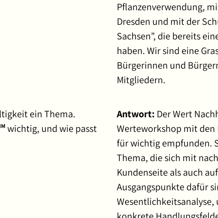
Pflanzenverwendung, mit
Dresden und mit der Sc
Sachsen”, die bereits ei
haben. Wir sind eine Gr
Bürgerinnen und Bürgern
Mitgliedern.
ltigkeit ein Thema.
Antwort:
Der Wert Nachh
wichtig, und wie passt
Werteworkshop mit den 
NM
für wichtig empfunden. S
Thema, die sich mit nac
Kundenseite als auch au
Ausgangspunkte dafür si
Wesentlichkeitsanalyse, 
konkrete Handlungsfelde