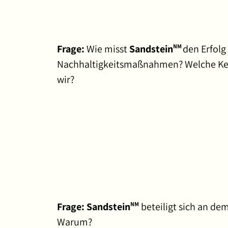
Frage:
Wie misst
Sandstein
den Erfolg
NM
Nachhaltigkeitsmaßnahmen? Welche K
wir?
Frage: Sandstein
beteiligt sich an dem
NM
Warum?