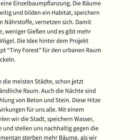
ls eine Einzelbaumpflanzung. Die Bäume
eitig und bilden ein Habitat, speichern
 Nährstoffe, vernetzen sich. Damit
e, weniger Gießen und es gibt mehr
Vögel. Die Idee hinter dem Projekt
ept “Tiny Forest” für den urbanen Raum
ckeln.
e die meisten Städte, schon jetzt
ländliche Raum. Auch die Nächte sind
hlung von Beton und Stein. Diese Hitze
irkungen für uns alle. Mit einem
hlen wir die Stadt, speichern Wasser,
 und stellen uns nachhaltig gegen die
mentan sterben mehr Bäume, als wir