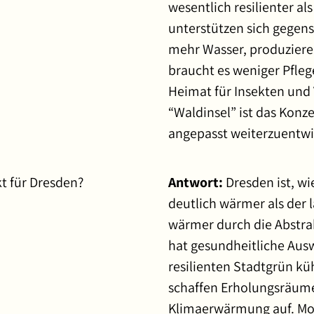
wesentlich resilienter a
unterstützen sich gegens
mehr Wasser, produzieren
braucht es weniger Pfleg
Heimat für Insekten und 
“Waldinsel” ist das Konz
angepasst weiterzuentwi
t für Dresden?
Antwort:
Dresden ist, wi
deutlich wärmer als der 
wärmer durch die Abstra
hat gesundheitliche Ausw
resilienten Stadtgrün kü
schaffen Erholungsräume
Klimaerwärmung auf. Mo