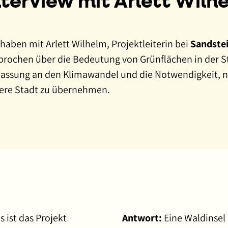
nterview mit Arlett Wilh
 haben mit Arlett Wilhelm, Projektleiterin bei
Sandste
prochen über die Bedeutung von Grünflächen in der Sta
assung an den Klimawandel und die Notwendigkeit, n
ere Stadt zu übernehmen.
s ist das Projekt
Antwort:
Eine Waldinsel 