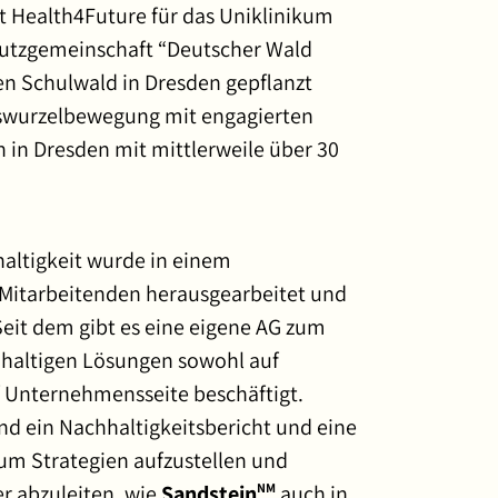
 Health4Future für das Uniklinikum
hutzgemeinschaft “Deutscher Wald
nen Schulwald in Dresden gepflanzt
aswurzelbewegung mit engagierten
 in Dresden mit mittlerweile über 30
altigkeit wurde in einem
Mitarbeitenden herausgearbeitet und
eit dem gibt es eine eigene AG zum
hhaltigen Lösungen sowohl auf
f Unternehmensseite beschäftigt.
nd ein Nachhaltigkeitsbericht und eine
um Strategien aufzustellen und
r abzuleiten, wie
Sandstein
auch in
NM