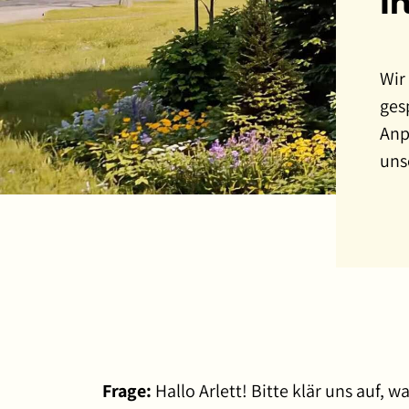
I
Wir
ges
Anp
uns
Frage:
Hallo Arlett! Bitte klär uns auf, wa