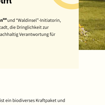
elm
in
und “Waldinsel”-Initiatorin,
NM
dt, die Dringlichkeit zur
achhaltig Verantwortung für
ist ein biodiverses Kraftpaket und