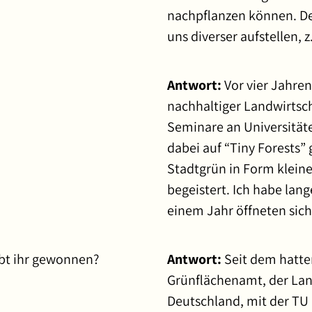
nachpflanzen können. De
uns diverser aufstellen, z
Antwort:
Vor vier Jahre
nachhaltiger Landwirtsch
Seminare an Universität
dabei auf “Tiny Forests” 
Stadtgrün in Form kleine
begeistert. Ich habe lan
einem Jahr öffneten sich
bt ihr gewonnen?
Antwort:
Seit dem hatte
Grünflächenamt, der Lan
Deutschland, mit der TU 