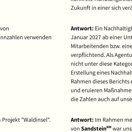
Zukunft in einer sich ver
 von
Antwort:
Ein Nachhaltigk
ennzahlen verwenden
Januar 2027 ab einer Un
Mitarbeitenden bzw. ein
verpflichtend. Als Agentu
nicht unter diese Kategor
Erstellung eines Nachhal
Rahmen dieses Berichts 
und eruieren Maßnahmen,
die Zahlen auch auf uns
 Projekt "Waldinsel".
Antwort:
Im Rahmen mein
von
Sandstein
war unse
NM