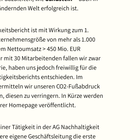
ändernden Welt erfolgreich ist.
eitsbericht ist mit Wirkung zum 1.
ternehmensgröße von mehr als 1.000
em Nettoumsatz > 450 Mio. EUR
r mit 30 Mitarbeitenden fallen wir zwar
ie, haben uns jedoch freiwillig für die
tigkeitsberichts entschieden. Im
ermitteln wir unseren CO2-Fußabdruck
 diesen zu verringern. In Kürze werden
erer Homepage veröffentlicht.
er Tätigkeit in der AG Nachhaltigkeit
re eigene Geschäftsleitung die erste