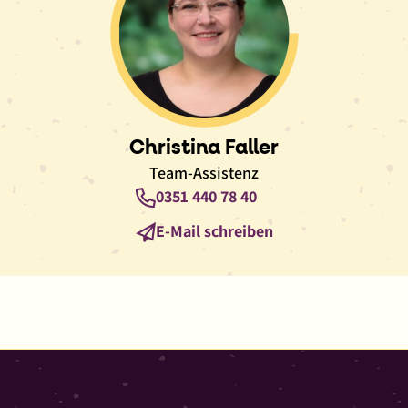
Christina Faller
Team-Assistenz
Telefon
0351 440 78 40
E-
E-Mail schreiben
Mail