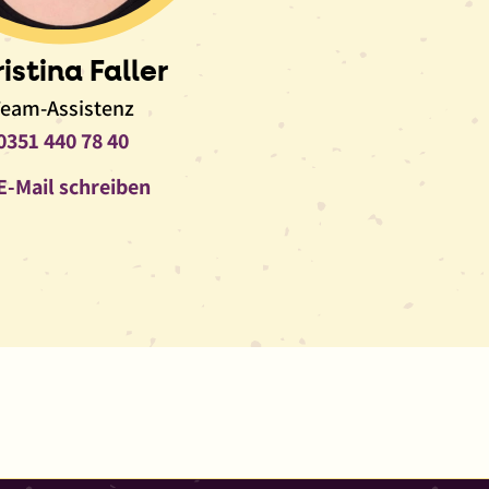
istina Faller
eam-Assistenz
Telefon
0351 440 78 40
E-
E-Mail schreiben
Mail